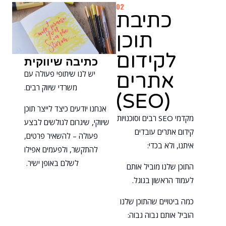
02
כתיבת
תוכן
לקידום
כתיבה שיווקית
יש לנו שיתופי פעולה עם
אתרים
משרדי שיווק רבים.
(SEO)
אנחנו יודעים כיצד לייצר תוכן
מקדמי SEO רבים וסוכנויות
שיווקי, שיגרום לגולשים לבצע
קידום אתרים עובדים
פעולה – להשאיר פרטים,
איתנו, ולא בכדי:
להתקשר, ולפעמים אפילו
לשלם באופן ישיר.
התוכן שלנו מוביל אותם
לעמוד הראשון בגוגל.
כמה ביטויים שהתוכן שלנו
הוביל אותם גבוה גבוה: