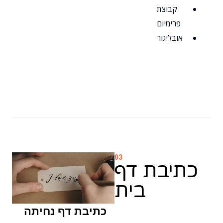
קבוצת
פרימיום
אובליגור
03
כתיבת דף
בית
כתיבת דף נחיתה