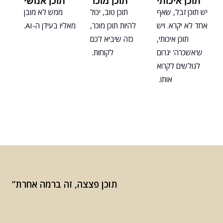
תוכן איכותי
תוכן מוכר
תוכן אנושי
יש תוכן זבל, שאף
תוכן טוב, יכול
ממש לא מובן
אחד לא יקרא. ויש
להיות תוכן מוכר,
מאליו בעידן ה-AI.
תוכן איכותי,
כזה שיביא לכם
ש'אשכרה' יגרום
לקוחות.
לגולשים לקרוא
אותו.
תוכן פצצה, זה ברמה אחרת”