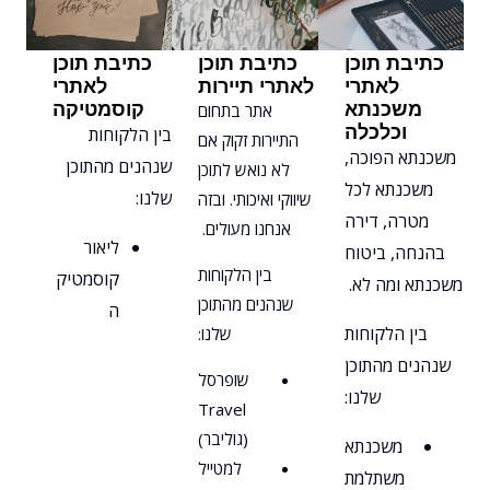
כתיבת תוכן
כתיבת תוכן
כתיבת תוכן
לאתרי
לאתרי תיירות
לאתרי
משכנתא
קוסמטיקה
אתר בתחום
וכלכלה
בין הלקוחות
התיירות זקוק אם
משכנתא הפוכה,
שנהנים מהתוכן
לא נואש לתוכן
משכנתא לכל
שלנו:
שיווקי ואיכותי. ובזה
מטרה, דירה
אנחנו מעולים.
ליאור
בהנחה, ביטוח
בין הלקוחות
קוסמטיק
משכנתא ומה לא.
שנהנים מהתוכן
ה
בין הלקוחות
שלנו:
שנהנים מהתוכן
שופרסל
שלנו:
Travel
(גוליבר)
משכנתא
למטייל
משתלמת