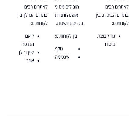
לאתרים רבים
מובילים מגזיני
לאתרים רבים
בתחום הביטוח. בין
אופנה וחנויות
בתחום הנדלן. בין
לקוחותינו:
בגדים נחשבות.
לקוחותינו:
גור קבוצת
בין לקוחותינו:
ליאם
ביטוח
הנדסה
גולף
שיין נדלן
אינטימה
אונר