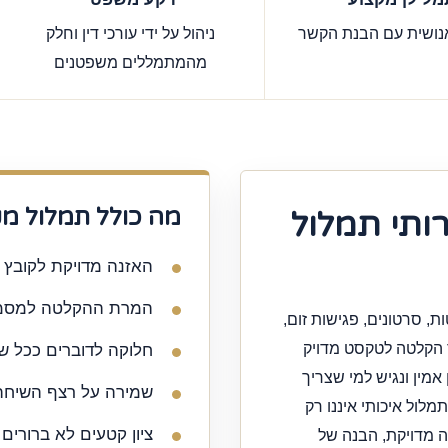
נושית עם הבנת הקשר
ניהול על ידי עורכי דין וחלק
מהמתמללים משפטנים
מה כולל תמלול מק
ותי תמלול
האזנה מדויקת לקובץ ש
המרת ההקלטה למסמך 
, סרטונים, פגישות זום,
ר הקלטה לטקסט מדויק
חלוקה לדוברים ככל שנ
אמין ונגיש למי שצריך
שמירה על רצף השיחה
לול איכותי איננו רק
ציון קטעים לא ברורים
 מדויקת, הבנה של