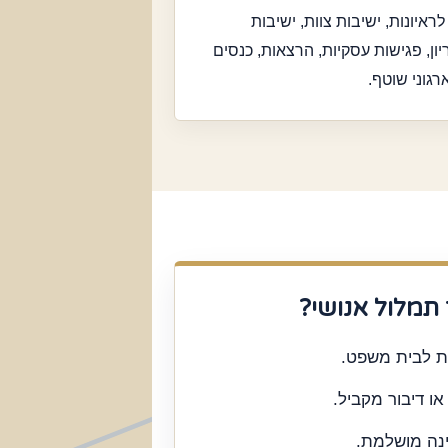
ראיונות, ישיבות צוות, ישיבות
יון, פגישות עסקיות, הרצאות, כנסים
רגוני שוטף.
תמלול אנושי?
 לבית משפט.
ו דיבור מקביל.
נה מושלמת.