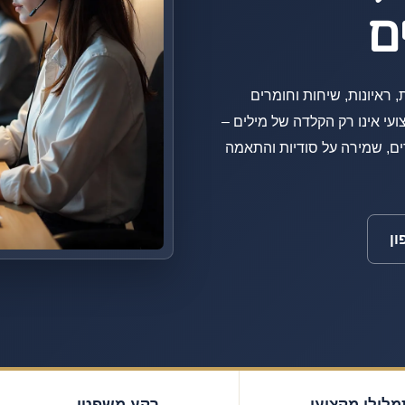
ם
יבות, ראיונות, שיחות וחומרים
עי אינו רק הקלדה של מילים –
ם, שמירה על סודיות והתאמה
ון
מלילן מקצועי
רקע משפטי