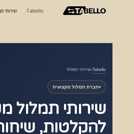
ילוג
Tabello
שירותי תמ
תוכן
Tabello
›שירותי תמלול
חברת תמלול מקצועית
שירותי תמלול מק
להקלטות, שיחות,