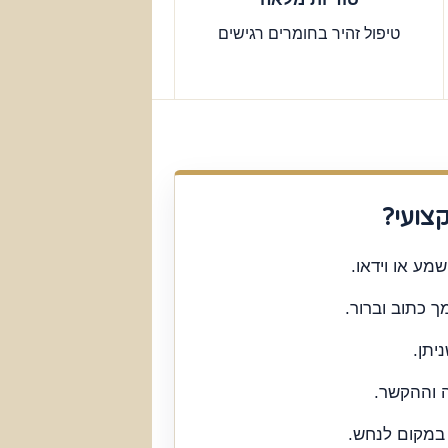
טיפול זהיר בחומרים רגישים
צועי?
מע או וידאו.
כתוב וברור.
יתן.
 וההקשר.
 במקום לנחש.