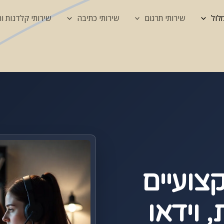
לול
שירותי תרגום
שירותי כתיבה
שירותי קלדנות 
צועיים
 וידאו