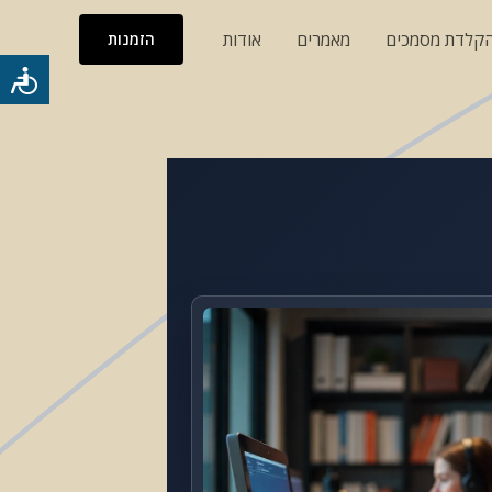
והקלדת מסמכים
מאמרים
אודות
הזמנות
כלי
נגישות