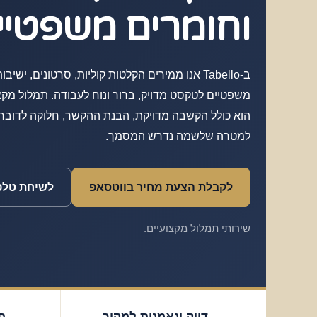
וחומרים משפטיי
ב-Tabello אנו ממירים הקלטות קוליות, סרטונים, יש
משפטיים לטקסט מדויק, ברור ונוח לעבודה. תמלול מקצו
הוא כולל הקשבה מדויקת, הבנת ההקשר, חלוקה לדוברי
למטרה שלשמה נדרש המסמך.
לקבלת הצעת מחיר בווטסאפ
לשיחת טלפ
שירותי תמלול מקצועיים.
דיוק ונאמנות למקור
ת