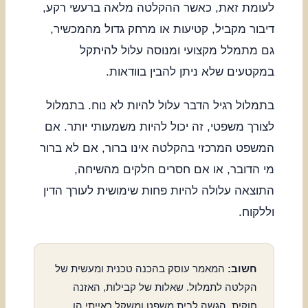
לעומת זאת, כאשר ההקלטה מלאה ברעשי רקע,
דיבור מקביל, קטיעות או מרחק גדול מהמכשיר,
גם מתמלל מקצועי ומנוסה עלול להיתקל
במקטעים שלא ניתן להבין בוודאות.
בתמלול רגיל הדבר עלול להיות לא נוח. בתמלול
לצורך משפטי, זה יכול להיות משמעותי יותר. אם
המשפט המרכזי בהקלטה אינו ברור, אם לא ברור
מי הדובר, או אם חסרים חלקים מהשיחה,
התוצאה עלולה להיות פחות שימושית לעורך הדין
וללקוח.
חשוב:
המאמר עוסק בהכנה טכנית ומעשית של
הקלטה לתמלול. שאלות של קבילות, האזנה
חוקית, הגשה לבית משפט ומשקל ראייתי הן