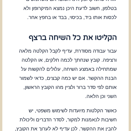
בטלפון, חשוב לדעת היכן נמצא המיקרופון ולא
לכסות אותו ביד, בכיסוי, בבד או בחפץ אחר.
הקליטו את כל השיחה ברצף
עבור עבודה מסודרת, עדיף לקבל הקלטה מלאה
ורציפה. קובץ שנחתך לכמה חלקים, או הקלטה
שמתחילה באמצע השיחה, עלולים להקשות על
הבנת ההקשר. אם יש כמה קבצים, כדאי לשמור
אותם לפי סדר ברור ולציין מהו הקובץ הראשון,
השני וכן הלאה.
כאשר הקלטות מיועדות לשימוש משפטי, יש
חשיבות לנאמנות למקור, לסדר הדברים וליכולת
להבין את ההקשר. לכן עדיף לא לערוך את הקובץ,