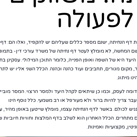
 לפעולה
ת דף הנחיתה, ישנם מספר כללים שעליהם יש להקפיד, ואלו הם: דף 
ם המחשה, לא מומלץ לעטר דף נחיתה של משרד עורכי דין- בתמונ
יעד היא של השפה ואופן הפנייה, כלומר התוכן המילולי. עסקינן ב
, מקום מגורים, תחביבים ועוד כהנה וכהנה. הכלל השני אליו יש לתת
נו מיתוג.
דומה לעסק, וכמו כן שיתאים לקהל היעד ולמסר הרצוי. המסר מוביל
בר צריך להיות ברור ולא מעורפל או רב משמעי. כלל נוסף הינו
גיש
לכולם. באשר לדף הנחיתה עצמו, מומלץ שייטען באופן מהיר, ע
ם מתחרים. הכלל האחרון הוא לשלב בדף המלצות וחוויות חיוביות ש
טין, מקצועיות ואמינות.