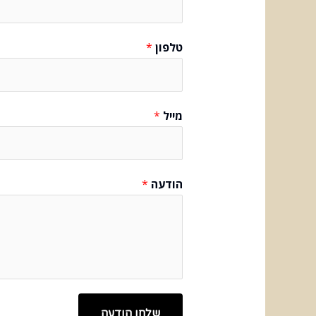
טלפון
*
מייל
*
הודעה
*
שלחו הודעה