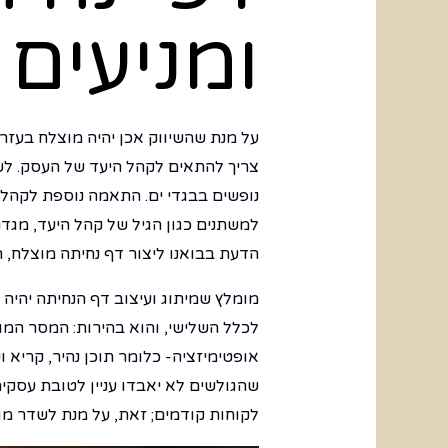
ומניעים
על מנת שהשיווק אכן יהיה מוצלח בעזר
צריך להתאים לקהל היעד של העסק. לש
נופשים בבגדי ים. התאמה נוספת לקהל ה
למשתנים כגון הגיל של קהל היעד, מגדר
הדעת בבואנו ליצור דף נחיתה מוצלח, הי
מומלץ שמיתוג ועיצוב דף הנחיתה יהיה 
לכלל השלישי, והוא בהירות: המסר המוע
אופטימיזציה- כלומר תוכן נהיר, קריא ו
נ
שהגולשים לא יאבדו עניין לטובת עסקי
לקוחות קודמים; זאת, על מנת לשדר מוני