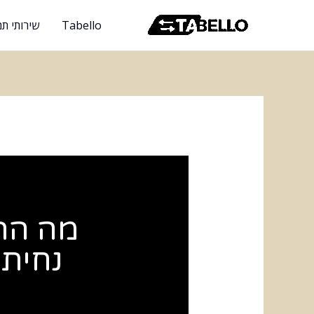
ילוג
Tabello
שירותי תמ
תוכן
מה ההב
נחיתה