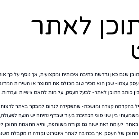
וכן לאתר
ובן שגם כאן נדרשת כתיבה איכותית ומקצועית, אך נוסף על כך או
סק עצמו- שכן הוא מכיר טוב מכולם את המוצר או השירות המדוב
ין כותב התוכן לאתר- לבעל העסק, על מנת לתאם ציפיות ועמדות.
חיל בהקדמה קצרה ומושכת- שתפקידה לגרום למבקר באתר לרצות 
משמעותי בין שני סוגי הכתיבה: בעוד שבדף נחיתה יש הנעה לפעולה
באתר. לעומת זאת ישנה גם נקודה משותפת, והיא התאמת התוכן לק
התוכן של העסק. אך בכתיבה לאתר אינטרנט נקודה זו מקבלת משנה