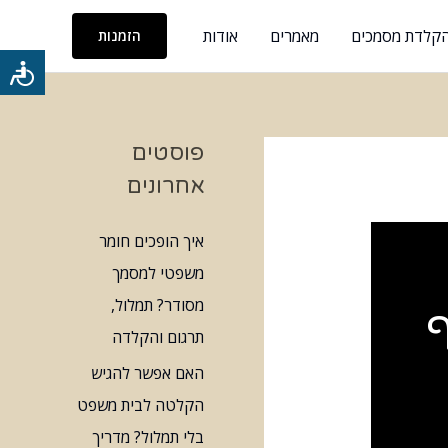
והקלדת מסמכים
מאמרים
אודות
הזמנות
כלי
נגישות
פוסטים
אחרונים
איך הופכים חומר
משפטי למסמך
מסודר? תמלול,
תרגום והקלדה
האם אפשר להגיש
הקלטה לבית משפט
בלי תמלול? מדריך