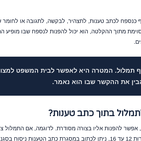
 כנספח לכתב טענות, לתצהיר, לבקשה, לתגובה או לחומר ש
וימת מתוך ההקלטה, הוא יכול להפנות לנספח שבו מופיע התמ
ם.
ף תמלול. המטרה היא לאפשר לבית המשפט למצוא
בין את ההקשר שבו הוא נאמר.
תמלול בתוך כתב טענות?