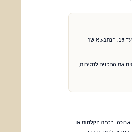
“כפי שעולה מתמלול השיחה מיום 12.5.2026, אשר צורף כנספח 3, בעמוד 4 שורות 12 עד 16, הנתבע אישר
ים את ההפניה לנסיבות,
ארוכה, בכמה הקלטות או