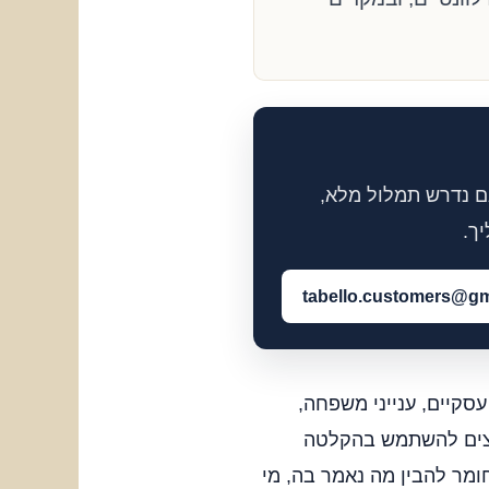
ם נדרש תמלול מלא,
ך.
tabello.customers@gm
סקיים, ענייני משפחה,
רוצים להשתמש בהקלטה
ומר להבין מה נאמר בה, מי