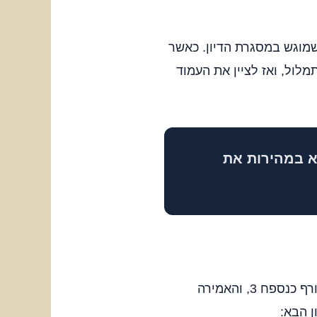
מוגש במסגרת הדיון. כאשר
לול, ואז לציין את העמוד
 במהירות את
כאשר התמלול מצורף כנספח, אפשר להפנות אליו בצורה מסודרת. לדוגמה, אם התמלול צורף כנספח 3, והאמירה