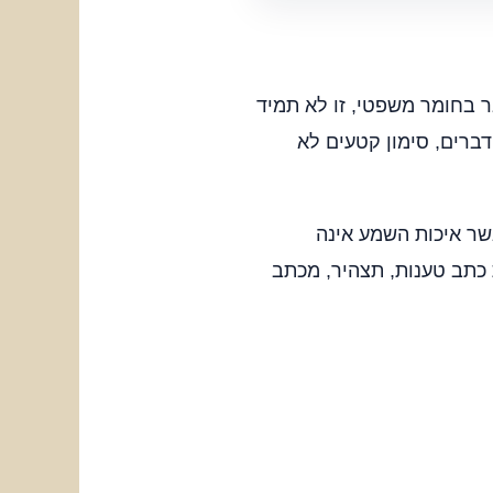
ברים בקובץ Word. בפועל, כאשר מדובר בחומר משפטי, זו לא תמיד
ברים, סימון קטעים לא
שר איכות השמע אינה
 כתב טענות, תצהיר, מכתב