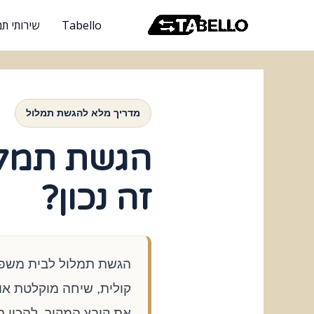
ילוג
Tabello
שירותי תמ
תוכן
מדריך מלא להגשת תמלול
הגשת תמלו
זה נכון?
הגשת תמלול לבית משפט 
קולית, שיחה מוקלטת או
את קובץ המקור, להכין ת