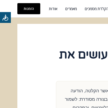
והקלדת מסמכים
מאמרים
אודות
הזמנות
כלי
נגישות
עושים את
אשר הקלטה, הודעה
בצורה מסודרת: לשמור
וונטיים, ובמקרים