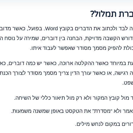
ברת תמלול?
אפשר לכאורה להאזין להקלטה לבד ולכתוב את הד
דורש הקשבה מדויקת, הבחנה בין דוברים, שמירה על נוסח הד
כולת להפיק מסמך מסודר שאפשר לעבוד איתו.
ת במיוחד כאשר ההקלטה ארוכה, כאשר יש כמה דוברים, כא
רגישה, או כאשר עורך הדין צריך מסמך מסודר לצורך הכנת
פט.
מול קובץ המקור ולא רק מול תיאור כללי של השיחה.
נאמר ולא “מסדרת” את הטקסט באופן שמשנה משמעות.
רים במקום לנחש מילים.