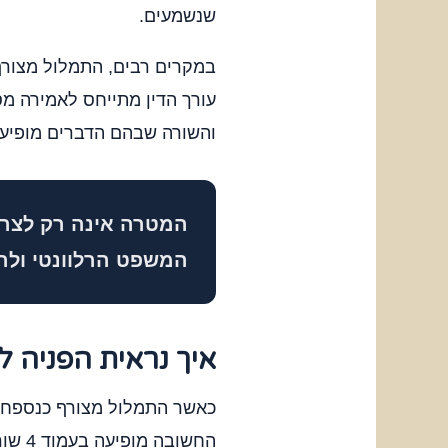
שנשמעים.
במקרים רבים, התמלול מצורף
עורך הדין מתייחס לאמירה מס
והשורה שבהם הדברים מופיעי
המטרה אינה רק לצר
המשפט הרלוונטי ולה
איך נראית הפניה ל
החשובה מופיעה בעמוד 4 שורות 12 עד 16, ניתן לכתוב במסגרת כתב הטענות ניסוח בסגנון הבא: