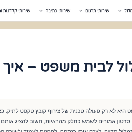
לול
שירותי תרגום
שירותי כתיבה
שירותי קלדנות 
ל לבית משפט – איך 
היא לא רק פעולה טכנית של צירוף קובץ טקסט לתיק. כ
 סרטון אמורים לשמש כחלק מהראיות, חשוב להציג אותם 
מלול מדויק, לצרף אותו כנספח, להפנות לעמוד ולשורה הרל