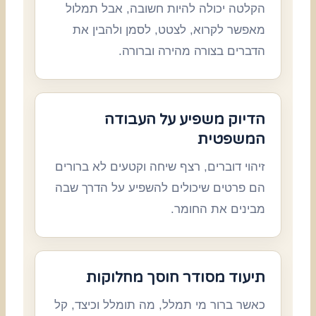
הקלטה יכולה להיות חשובה, אבל תמלול
מאפשר לקרוא, לצטט, לסמן ולהבין את
הדברים בצורה מהירה וברורה.
הדיוק משפיע על העבודה
המשפטית
זיהוי דוברים, רצף שיחה וקטעים לא ברורים
הם פרטים שיכולים להשפיע על הדרך שבה
מבינים את החומר.
תיעוד מסודר חוסך מחלוקות
כאשר ברור מי תמלל, מה תומלל וכיצד, קל