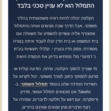
התמלול הוא לא עניין טכני בלבד
הקלטה יכולה להיות ראיה משמעותית בהליך
משפטי, אבל הדרך שבה מגישים אותה והתמלול
שמצורף אליה עשויים להשפיע על השאלה אם
בית המשפט או בית הדין יוכלו לעבוד איתה בצורה
מסודרת. פסק הדין בעניין י. קלנ'לי תעשיות בע"מ
נ' דמיטרי מלי ממחיש בדיוק את הנקודה הזאת.
מי שצריך להפוך הקלטה, שיחה, הודעה קולית או
סרטון למסמך כתוב לצורך משפטי, יכול לקרוא על
השירות המרכזי שלנו בעמוד
תמלול משפטי
. ב-
Tabello אנו מבצעים תמלול אנושי, מדויק
ודיסקרטי, עם דגש על חלוקה לדוברים, שמירה על
רצף הדברים וציון קטעים שאינם ברורים.