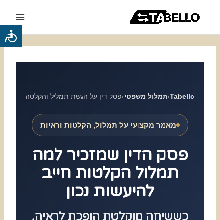
ילוג
Main
תוכן
Menu
כלי
נגישות
Tabello
›
תמלול משפטי
›
פסק דין על הגשת תמליל והקלטה
מאמר מקצועי על תמלול, הקלטות וראיות
פסק הדין שמזכיר למה
תמלול הקלטות חייב
להיעשות נכון
כששיחה מוקלטת הופכת לראיה,