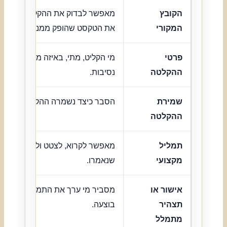
הקובץ
מאפשר לבדוק את ההקלטה עצמה ו
המקורי
את הטקסט שהופק ממנה.
פרטי
מי הקליט, מתי, באיזה מכשיר ובאילו
ההקלטה
נסיבות.
שמירת
הסבר כיצד נשמרה ההקלטה מאז בי
ההקלטה
תמליל
מאפשר לקרוא, לצטט ולהפנות לדב
מקצועי
שנאמרו.
אישור או
מסביר מי ערך את התמלול וכיצד ה
תצהיר
בוצעה.
מתמלל