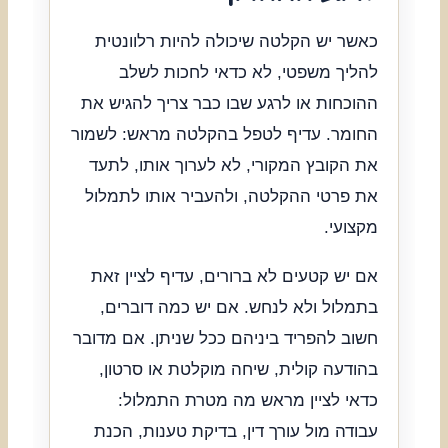
כאשר יש הקלטה שיכולה להיות רלוונטית
להליך משפטי, לא כדאי לחכות לשלב
ההוכחות או לרגע שבו כבר צריך להגיש את
החומר. עדיף לטפל בהקלטה מראש: לשמור
את הקובץ המקורי, לא לערוך אותו, לתעד
את פרטי ההקלטה, ולהעביר אותו לתמלול
מקצועי.
אם יש קטעים לא ברורים, עדיף לציין זאת
בתמלול ולא לנחש. אם יש כמה דוברים,
חשוב להפריד ביניהם ככל שניתן. אם מדובר
בהודעה קולית, שיחה מוקלטת או סרטון,
כדאי לציין מראש מה מטרת התמלול:
עבודה מול עורך דין, בדיקת טענות, הכנת