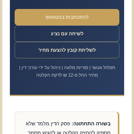
להתכתבות בווטסאפ
לשיחה עם נציג
לשליחת קובץ להצעת מחיר
תמלול אנושי | סודיות מלאה | ניהול על ידי עורכי דין |
מחיר החל מ-12 ₪ לדקת הקלטה
בשורה התחתונה:
פסק הדין מלמד שלא
מספיק להחזיק הקלטה או להגיש מסמך