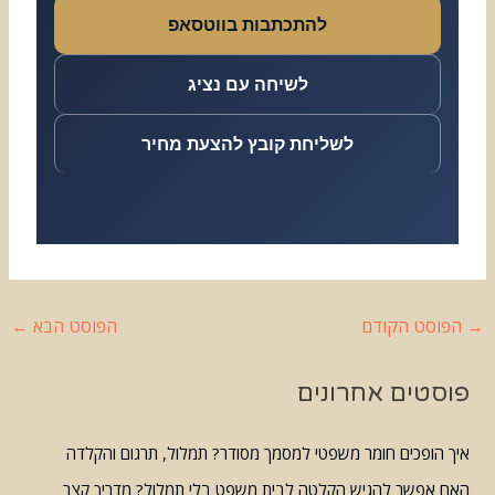
להתכתבות בווטסאפ
לשיחה עם נציג
לשליחת קובץ להצעת מחיר
→
הפוסט הקודם
הפוסט הבא
←
פוסטים אחרונים
איך הופכים חומר משפטי למסמך מסודר? תמלול, תרגום והקלדה
האם אפשר להגיש הקלטה לבית משפט בלי תמלול? מדריך קצר