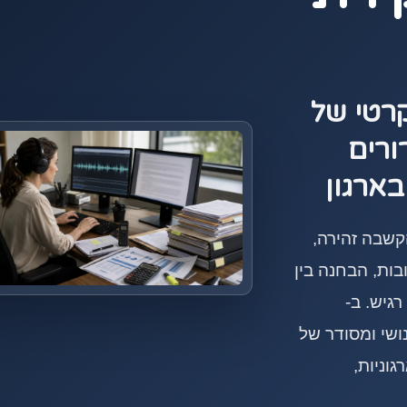
קרטי של
ורים
בארגון
שבה זהירה,
ות, הבחנה בין
גיש. ב-
 אנושי ומסודר של
וניות,