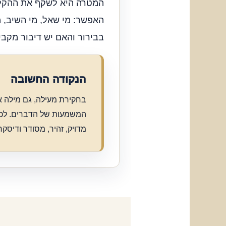
המטרה היא לשקף את ההקלט
האפשר: מי שאל, מי השיב, 
בבירור והאם יש דיבור מקבי
הנקודה החשובה
בחקירת מעילה, גם מילה א
המשמעות של הדברים. לכן
מדויק, זהיר, מסודר ודיסקר