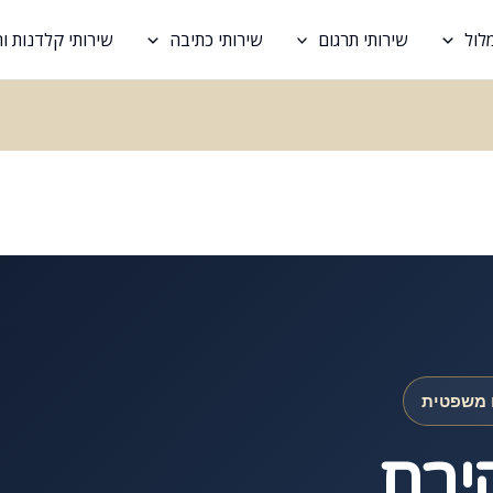
לול
שירותי תרגום
שירותי כתיבה
שירותי קלדנות 
ו משפטית
ירת