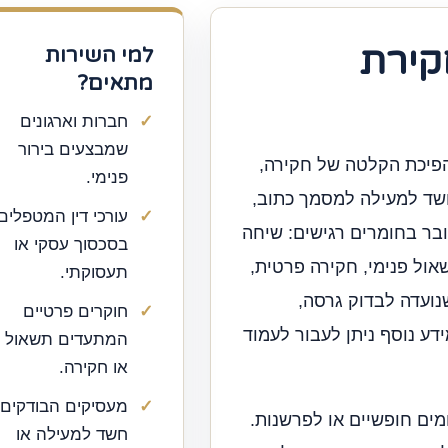
קירת
למי השירות
מתאים?
חברות וארגונים
שמבצעים בירור
פיכת הקלטה של חקירה,
פנימי.
חשד למעילה למסמך כתוב,
עורכי דין המטפלים
בר בחומרים רגישים: שיחה
בסכסוך עסקי או
אול פנימי, חקירה פרטית,
תעסוקתי.
ועדה לבדוק גרסה,
חוקרים פרטיים
דע נוסף ניתן לעבור לעמוד
המתעדים תשאול
או חקירה.
מעסיקים הבודקים
מים חופשיים או לפרשנות.
חשד למעילה או