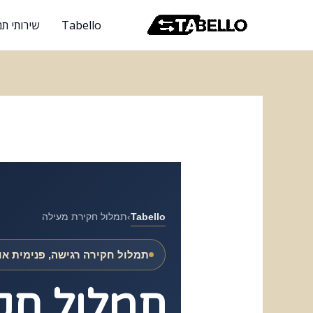
ילוג
Tabello
שירותי תמ
תוכן
Tabello
›
תמלול חקירת מעילה
תמלול חקירה רגישה, פנימית א
תמלול חק