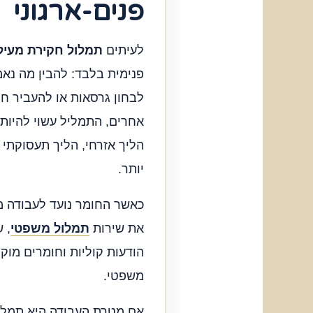
פנים-ארגוני
לעיתים
תמלול חקירת מעיל
פנימית בלבד: להבין מה נא
לבחון גרסאות או להעביר ח
אחרים, התמליל עשוי להיות 
הליך אזרחי, הליך תעסוקתי
יותר.
כאשר החומר נועד לעבודה מ
את שירות
תמלול משפטי
, 
הודעות קוליות וחומרים מוק
משפטי.
אם מטרת העבודה היא תמלו