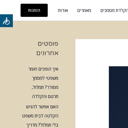
והקלדת מסמכים
מאמרים
אודות
הזמנות
כלי
נגישות
פוסטים
אחרונים
איך הופכים חומר
משפטי למסמך
מסודר? תמלול,
תרגום והקלדה
האם אפשר להגיש
הקלטה לבית משפט
בלי תמלול? מדריך