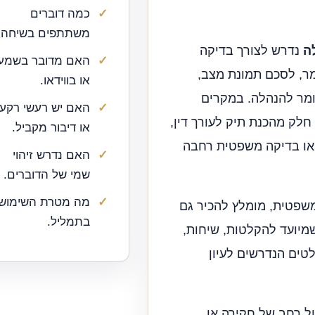
כמה דוברים
משתתפים בשיחה.
ה
נדרש לצורך בדיקה
האם מדובר בשמע
מר, לסכם תמונת מצב,
או בווידאו.
ומר להנהלה. במקרים
האם יש רעשי רקע
חלק מהכנת תיק לעורך דין,
או דיבור מקביל.
 או בדיקה משפטית רחבה
האם נדרש זיהוי
שמי של הדוברים.
מה מטרת השימוש
שפטית, מומלץ להכיר גם
בתמליל.
שמיועד להקלטות, שיחות,
לטים הנדרשים לעיון
ל רחב של חקירה או