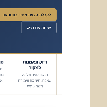
לקבלת הצעת מחיר בווטסאפ
שיחה עם נציג
דיוק ונאמנות
סו
למקור
טי
תיעוד זהיר של כל
בחו
שאלה, תשובה ואמירה
אי
משמעותית