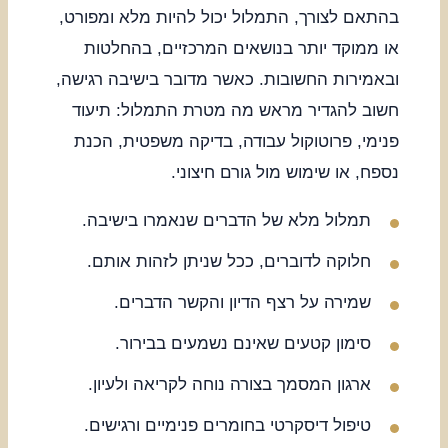
בהתאם לצורך, התמלול יכול להיות מלא ומפורט,
או ממוקד יותר בנושאים המרכזיים, בהחלטות
ובאמירות החשובות. כאשר מדובר בישיבה רגישה,
חשוב להגדיר מראש מה מטרת התמלול: תיעוד
פנימי, פרוטוקול עבודה, בדיקה משפטית, הכנת
נספח, או שימוש מול גורם חיצוני.
תמלול מלא של הדברים שנאמרו בישיבה.
חלוקה לדוברים, ככל שניתן לזהות אותם.
שמירה על רצף הדיון והקשר הדברים.
סימון קטעים שאינם נשמעים בבירור.
ארגון המסמך בצורה נוחה לקריאה ולעיון.
טיפול דיסקרטי בחומרים פנימיים ורגישים.