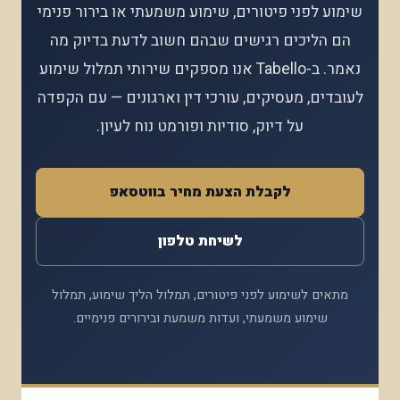
שימוע לפני פיטורים, שימוע משמעתי או בירור פנימי
הם הליכים רגישים שבהם חשוב לדעת בדיוק מה
נאמר. ב-Tabello אנו מספקים שירותי תמלול שימוע
לעובדים, מעסיקים, עורכי דין וארגונים — עם הקפדה
על דיוק, סודיות ופורמט נוח לעיון.
לקבלת הצעת מחיר בווטסאפ
לשיחת טלפון
מתאים לשימוע לפני פיטורים, תמלול הליך שימוע, תמלול
שימוע משמעתי, ועדות משמעת ובירורים פנימיים.