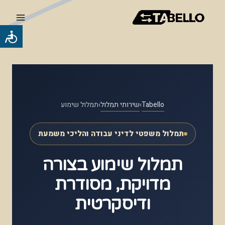
ילוג
Main
תוכן
Menu
כלי
נגישות
Tabello
›
שירותי תמלול
›
תמלול שימוע
תמלול משפטי לדיני עבודה והליכי משמעת
תמלול שימוע בצורה
מדויקת, מסודרת
ודיסקרטית