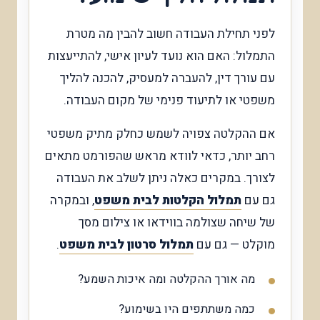
לפני תחילת העבודה חשוב להבין מה מטרת
התמלול: האם הוא נועד לעיון אישי, להתייעצות
עם עורך דין, להעברה למעסיק, להכנה להליך
משפטי או לתיעוד פנימי של מקום העבודה.
אם ההקלטה צפויה לשמש כחלק מתיק משפטי
רחב יותר, כדאי לוודא מראש שהפורמט מתאים
לצורך. במקרים כאלה ניתן לשלב את העבודה
גם עם
תמלול הקלטות לבית משפט
, ובמקרה
של שיחה שצולמה בווידאו או צילום מסך
מוקלט — גם עם
תמלול סרטון לבית משפט
.
מה אורך ההקלטה ומה איכות השמע?
כמה משתתפים היו בשימוע?