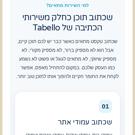
למי השירות מתאים?
שכתוב תוכן כחלק משירותי
הכתיבה של Tabello
שכתוב טקסט מתאים כאשר כבר יש לכם תוכן קיים,
אבל הוא לא מספיק ברור, לא מספיק מקורי, לא
מספיק שיווקי, לא מתאים לגוגל או פשוט לא נשמע
כמו העסק שלכם. במקום להתחיל מאפס, אפשר
לקחת את החומר הקיים ולהפוך אותו לתוכן טוב יותר.
01
שכתוב עמודי אתר