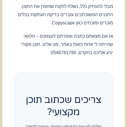
מבלי להעתיק כלל, נשלח ללקוח שהזמין את התוכן.
התכנים המשוכתבים עוברים בדיקת העתקות בכלים
מוכרים ומוכחים כגון Copyscape.
אז אם מצאתם כתבה ואמרתם לעצמכם – הלוואי
שהייתה לי אחת כזאת באתר, פנו אלינו. תוכן מקורי
יגיע אליכם בהקדם. 0546781790
צריכים שכתוב תוכן
מקצועי?
שלחו לנו את הטקסט הקיים, ונעזור להפוך